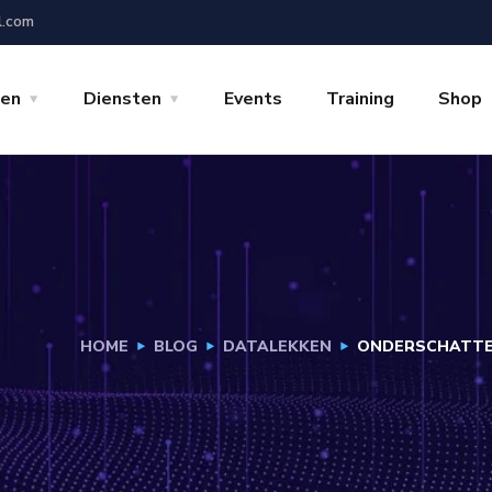
l.com
gen
Diensten
Events
Training
Shop
HOME
BLOG
DATALEKKEN
ONDERSCHATTE 