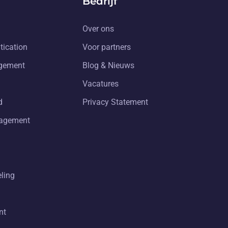
Bedrijf
Over ons
tication
Voor partners
gement
Blog & Nieuws
Vacatures
d
Privacy Statement
nagement
eling
nt