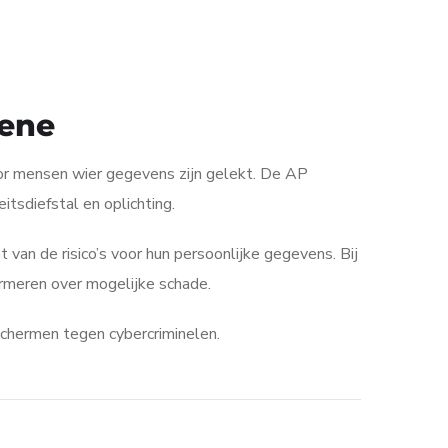
kene
oor mensen wier gegevens zijn gelekt. De AP
tsdiefstal en oplichting.
van de risico’s voor hun persoonlijke gegevens. Bij
rmeren over mogelijke schade.
schermen tegen cybercriminelen.