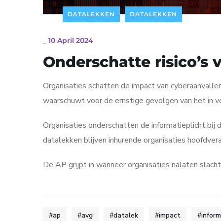
DATALEKKEN
DATALEKKEN
_
10 April 2024
Onderschatte risico’s
Organisaties schatten de impact van cyberaanvalle
waarschuwt voor de ernstige gevolgen van het in ve
Organisaties onderschatten de informatieplicht bij
datalekken blijven inhurende organisaties hoofdve
De AP grijpt in wanneer organisaties nalaten slach
#ap
#avg
#datalek
#impact
#inform