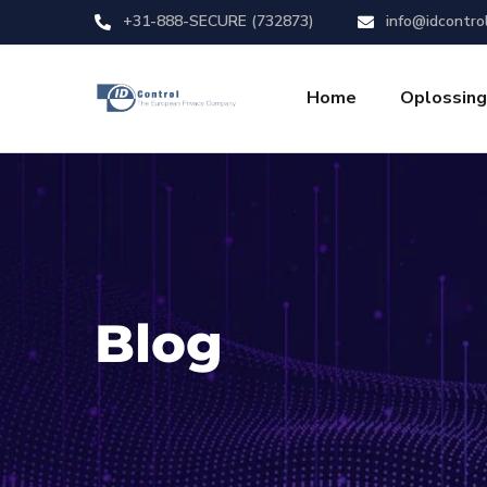
+31-888-SECURE (732873)
info@idcontro
Home
Oplossin
Blog