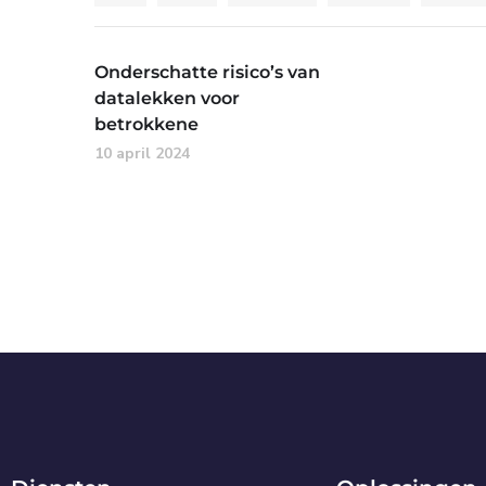
Onderschatte risico’s van
datalekken voor
betrokkene
10 april 2024