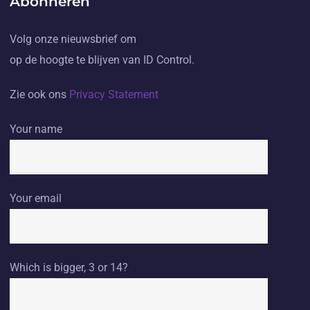
Abonneren
Volg onze nieuwsbrief om
op de hoogte te blijven van ID Control.
Zie ook ons
Privacy Statement
Your name
Your email
Which is bigger, 3 or 14?