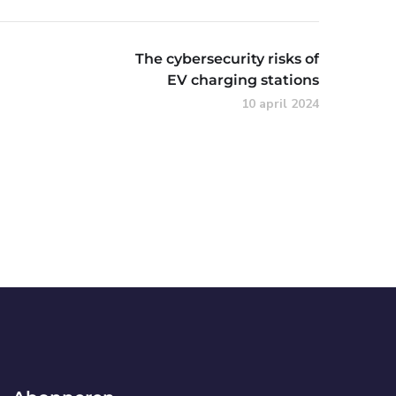
The cybersecurity risks of
EV charging stations
10 april 2024