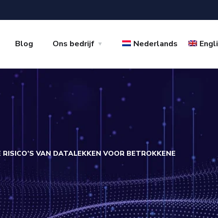
Blog
Ons bedrijf
Nederlands
Engl
RISICO’S VAN DATALEKKEN VOOR BETROKKENE