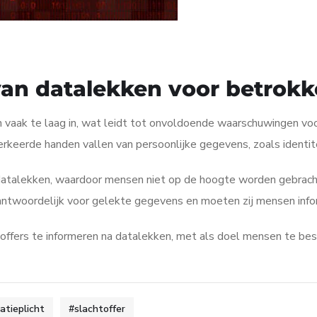
 van datalekken voor betrok
n vaak te laag in, wat leidt tot onvoldoende waarschuwingen v
rkeerde handen vallen van persoonlijke gegevens, zoals identitei
 datalekken, waardoor mensen niet op de hoogte worden gebracht 
rantwoordelijk voor gelekte gegevens en moeten zij mensen info
toffers te informeren na datalekken, met als doel mensen te be
atieplicht
#slachtoffer