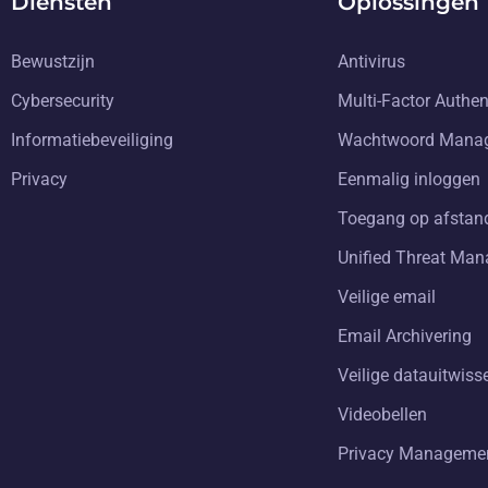
Diensten
Oplossingen
Bewustzijn
Antivirus
Cybersecurity
Multi-Factor Authen
Informatiebeveiliging
Wachtwoord Mana
Privacy
Eenmalig inloggen
Toegang op afstan
Unified Threat Ma
Veilige email
Email Archivering
Veilige datauitwiss
Videobellen
Privacy Manageme