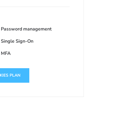
Password management
Single Sign-On
MFA
KIES PLAN