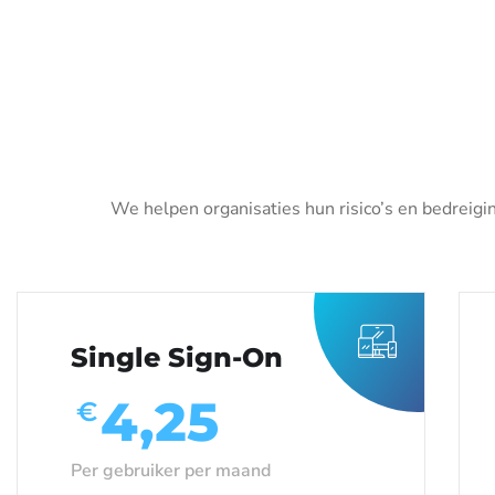
We helpen organisaties hun risico’s en bedreigi
Single Sign-On
4,25
€
Per gebruiker per maand