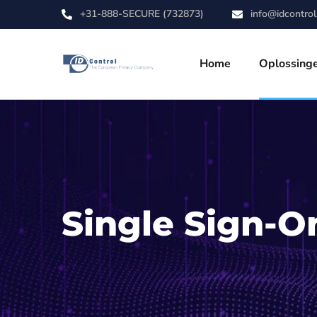
+31-888-SECURE (732873)
info@idcontro
Home
Oplossing
Single Sign-O