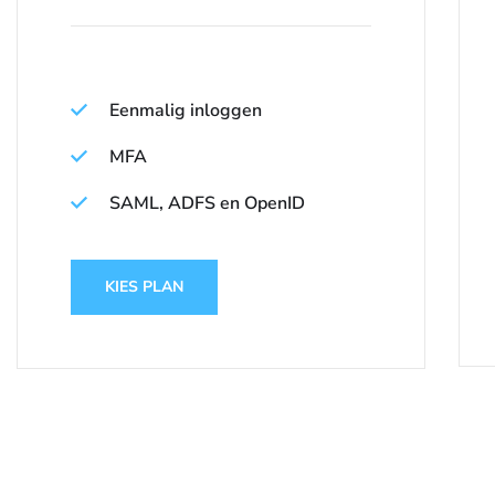
Eenmalig inloggen
MFA
SAML, ADFS en OpenID
KIES PLAN