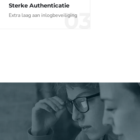
Sterke Authenticatie
03
Extra laag aan inlogbeveiliging