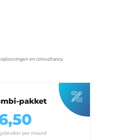
soplossingen en consultancy.
mbi-pakket
6,50
gebruiker per maand