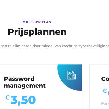
// KIES UW PLAN
Prijsplannen
ngen te elimineren door middel van krachtige cyberbeveiliging
Password
Co
management
€
3,50
€
Per 