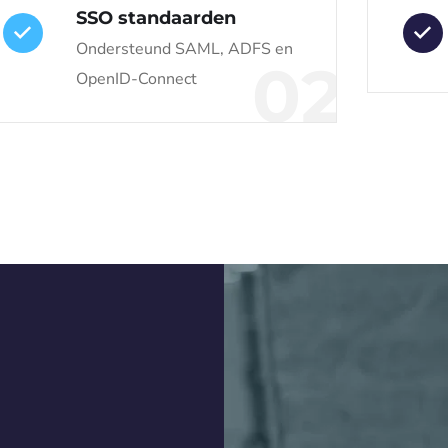
SSO standaarden
Ondersteund SAML, ADFS en
02
OpenID-Connect