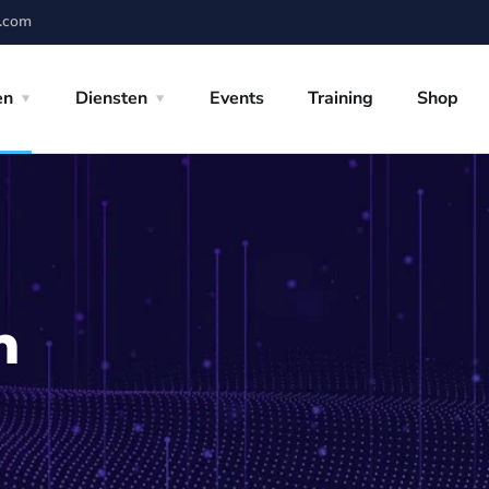
l.com
en
Diensten
Events
Training
Shop
n