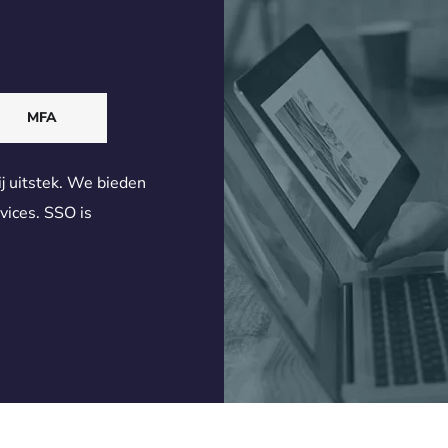
MFA
j uitstek.
We bieden
vices.
SSO is