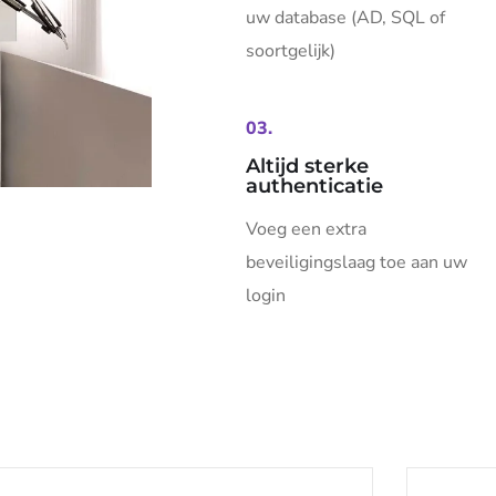
uw database (AD, SQL of
soortgelijk)
03.
Altijd sterke
authenticatie
Voeg een extra
beveiligingslaag toe aan uw
login