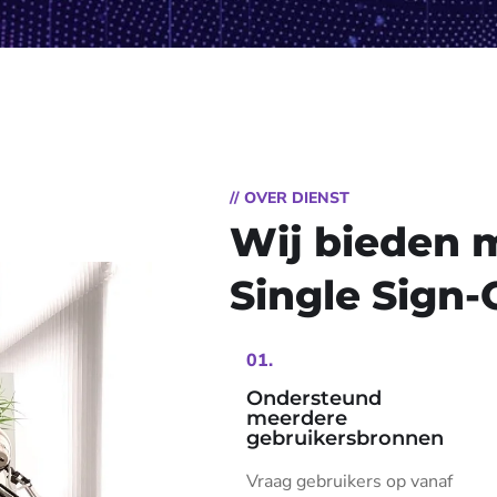
// OVER DIENST
Wij bieden 
Single Sign-
01.
Ondersteund
meerdere
gebruikersbronnen
Vraag gebruikers op vanaf