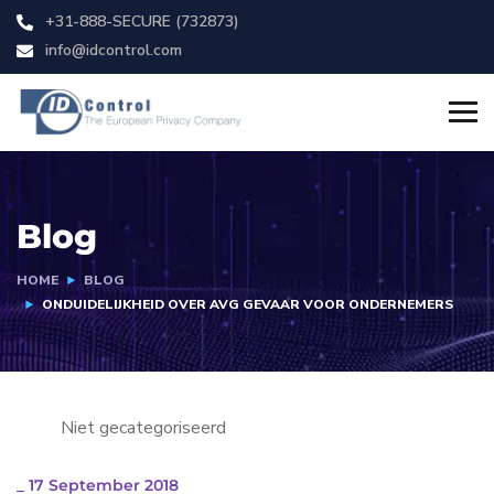
+31-888-SECURE (732873)
info@idcontrol.com
Blog
HOME
BLOG
ONDUIDELIJKHEID OVER AVG GEVAAR VOOR ONDERNEMERS
Niet gecategoriseerd
_
17 September 2018