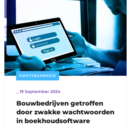
KWETSBAARHEID
_
19 September 2024
Bouwbedrijven getroffen
door zwakke wachtwoorden
in boekhoudsoftware