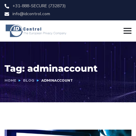
+31-888-SECURE (732873)
info@idcontrol.com
Tag:
adminaccount
HOME
BLOG
ADMINACCOUNT