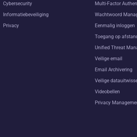
Cybersecurity
Multi-Factor Authen
Informatiebeveiliging
Wachtwoord Mana
Privacy
Eenmalig inloggen
Toegang op afstan
Unified Threat Ma
Veilige email
Email Archivering
Veilige datauitwiss
Videobellen
Privacy Manageme