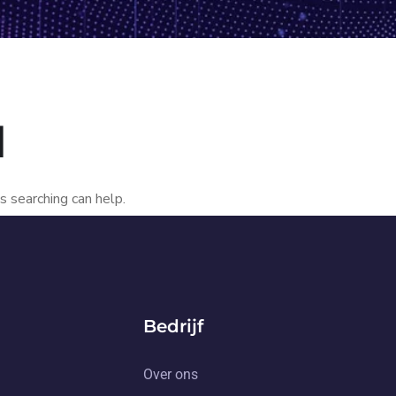
d
s searching can help.
Bedrijf
Over ons