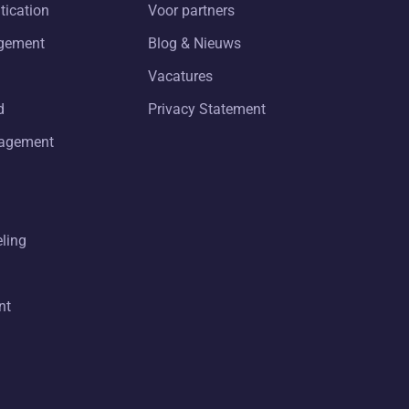
tication
Voor partners
gement
Blog & Nieuws
Vacatures
d
Privacy Statement
nagement
eling
nt