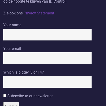
op de hoogte te blijven van ID Control.
Zie ook ons
Privacy Statement
Your name
Your email
Which is bigger, 3 or 14?
Subscribe to our newsletter