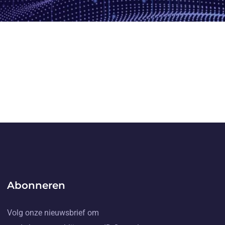
Abonneren
Volg onze nieuwsbrief om