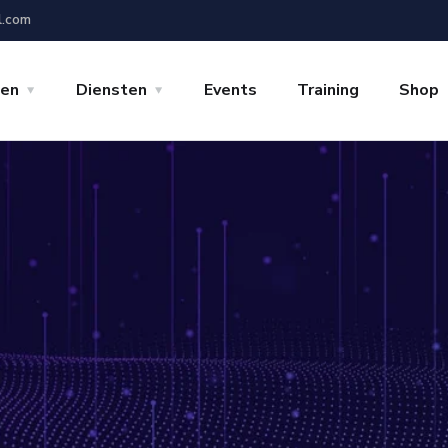
l.com
gen
Diensten
Events
Training
Shop