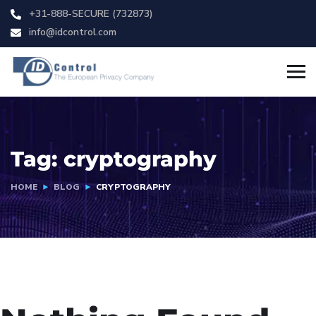
+31-888-SECURE (732873)
info@idcontrol.com
Tag:
cryptography
HOME
BLOG
CRYPTOGRAPHY