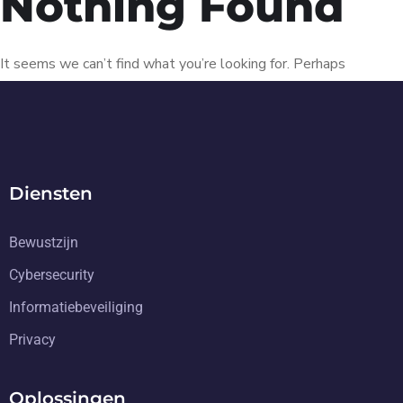
Nothing Found
It seems we can’t find what you’re looking for. Perhaps
searching can help.
Diensten
Bewustzijn
Cybersecurity
Informatiebeveiliging
Privacy
Oplossingen