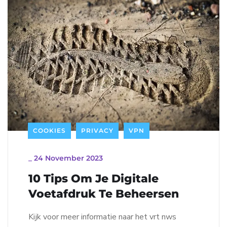
COOKIES
PRIVACY
VPN
_
24 November 2023
10 Tips Om Je Digitale
Voetafdruk Te Beheersen
Kijk voor meer informatie naar het vrt nws