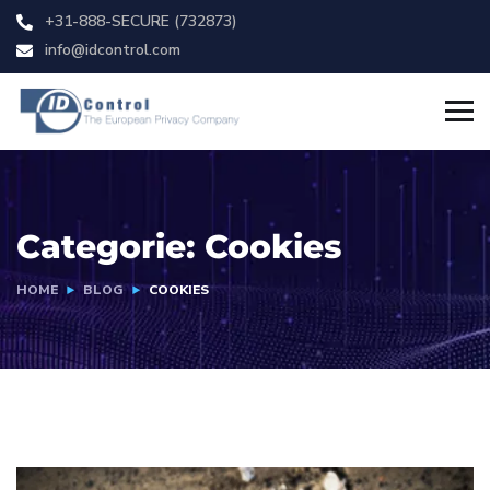
+31-888-SECURE (732873)
info@idcontrol.com
Categorie:
Cookies
HOME
BLOG
COOKIES