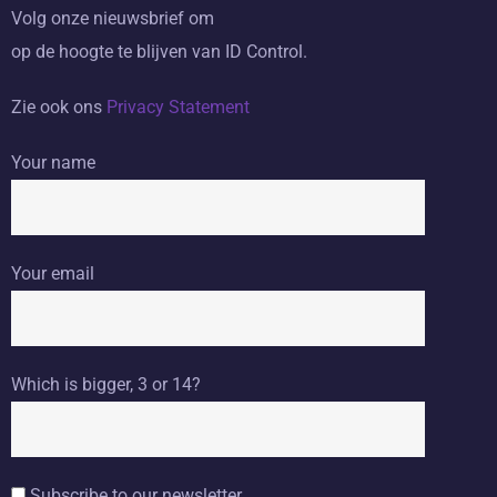
Volg onze nieuwsbrief om
op de hoogte te blijven van ID Control.
Zie ook ons
Privacy Statement
Your name
Your email
Which is bigger, 3 or 14?
Subscribe to our newsletter