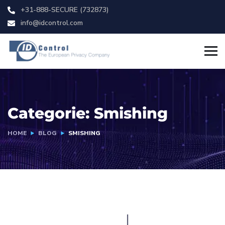
+31-888-SECURE (732873)
info@idcontrol.com
Categorie:
Smishing
HOME
BLOG
SMISHING