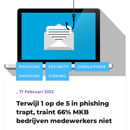
PHISHING
SECURITY
SIMULATIONS
SMISHING
VISHING
_
17 Februari 2023
Terwijl 1 op de 5 in phishing
trapt, traint 66% MKB
bedrijven medewerkers niet