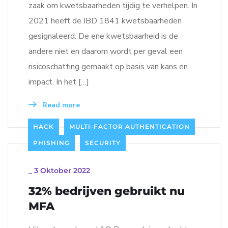
zaak om kwetsbaarheden tijdig te verhelpen. In
2021 heeft de IBD 1841 kwetsbaarheden
gesignaleerd. De ene kwetsbaarheid is de
andere niet en daarom wordt per geval een
risicoschatting gemaakt op basis van kans en
impact. In het […]
Read more
HACK
MULTI-FACTOR AUTHENTICATION
PHISHING
SECURITY
_
3 Oktober 2022
32% bedrijven gebruikt nu
MFA