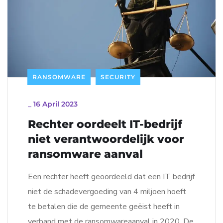
RANSOMWARE
SECURITY
_
16 April 2023
Rechter oordeelt IT-bedrijf
niet verantwoordelijk voor
ransomware aanval
Een rechter heeft geoordeeld dat een IT bedrijf
niet de schadevergoeding van 4 miljoen hoeft
te betalen die de gemeente geëist heeft in
verband met de ransomwareaanval in 2020. De