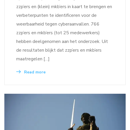
zzp’ers en (klein) mkb’ers in kaart te brengen en
verbeterpunten te identificeren voor de
weerbaarheid tegen cyberaanvallen. 766
zzp’ers en mkb’ers (tot 25 medewerkers)
hebben deelgenomen aan het onderzoek. Uit
de resultaten blijkt dat zzp’ers en mkb’ers
maatregelen […]
Read more