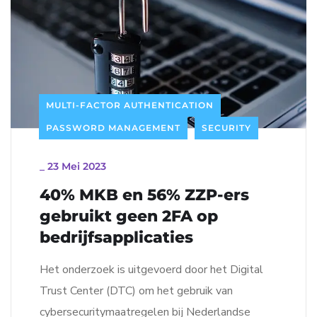
MULTI-FACTOR AUTHENTICATION
PASSWORD MANAGEMENT
SECURITY
_
23 Mei 2023
40% MKB en 56% ZZP-ers
gebruikt geen 2FA op
bedrijfsapplicaties
Het onderzoek is uitgevoerd door het Digital
Trust Center (DTC) om het gebruik van
cybersecuritymaatregelen bij Nederlandse