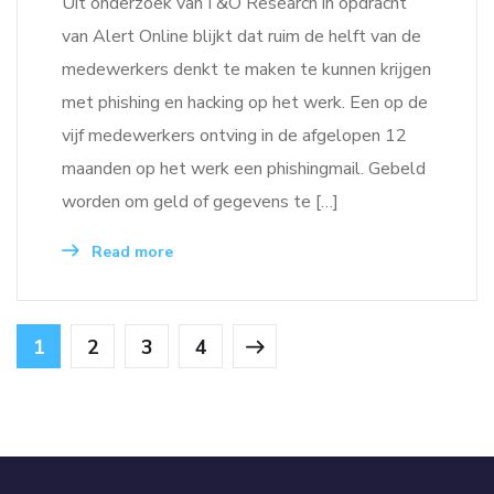
Uit onderzoek van I &O Research in opdracht
van Alert Online blijkt dat ruim de helft van de
medewerkers denkt te maken te kunnen krijgen
met phishing en hacking op het werk. Een op de
vijf medewerkers ontving in de afgelopen 12
maanden op het werk een phishingmail. Gebeld
worden om geld of gegevens te […]
Read more
1
2
3
4