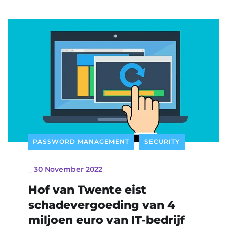
PASSWORD MANAGEMENT
SECURITY
_
30 November 2022
Hof van Twente eist
schadevergoeding van 4
miljoen euro van IT-bedrijf