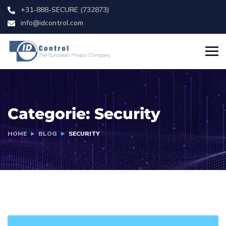
+31-888-SECURE (732873)
info@idcontrol.com
Categorie:
Security
HOME
BLOG
SECURITY