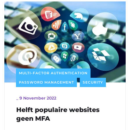
MULTI-FACTOR AUTHENTICATION
PASSWORD MANAGEMENT
SECURITY
_
9 November 2022
Helft populaire websites
geen MFA