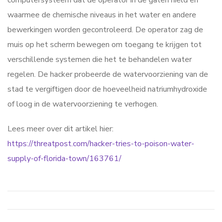
computersysteem dat de operator in de gaten hield en
waarmee de chemische niveaus in het water en andere
bewerkingen worden gecontroleerd. De operator zag de
muis op het scherm bewegen om toegang te krijgen tot
verschillende systemen die het te behandelen water
regelen. De hacker probeerde de watervoorziening van de
stad te vergiftigen door de hoeveelheid natriumhydroxide
of loog in de watervoorziening te verhogen.
Lees meer over dit artikel hier:
https://threatpost.com/hacker-tries-to-poison-water-
supply-of-florida-town/163761/