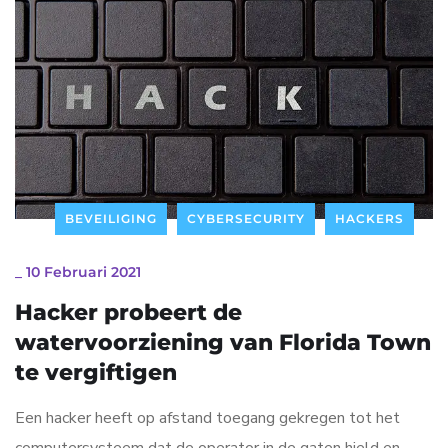
BEVEILIGING
CYBERSECURITY
HACKERS
_
10 Februari 2021
Hacker probeert de
watervoorziening van Florida Town
te vergiftigen
Een hacker heeft op afstand toegang gekregen tot het