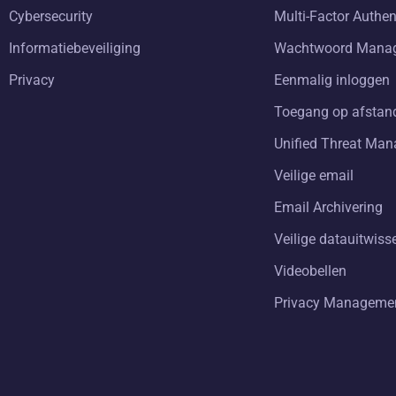
Cybersecurity
Multi-Factor Authen
Informatiebeveiliging
Wachtwoord Mana
Privacy
Eenmalig inloggen
Toegang op afstan
Unified Threat Ma
Veilige email
Email Archivering
Veilige datauitwiss
Videobellen
Privacy Manageme