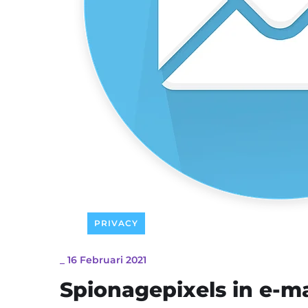
PRIVACY
_
16 Februari 2021
Spionagepixels in e-