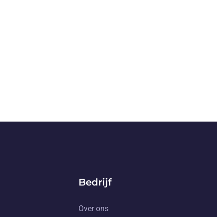
Bedrijf
Over ons