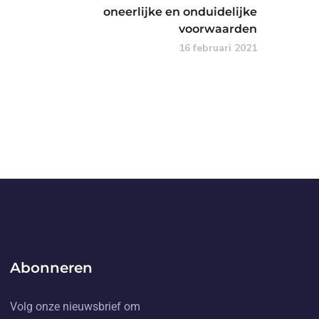
oneerlijke en onduidelijke
voorwaarden
16 februari 2021
Abonneren
Volg onze nieuwsbrief om