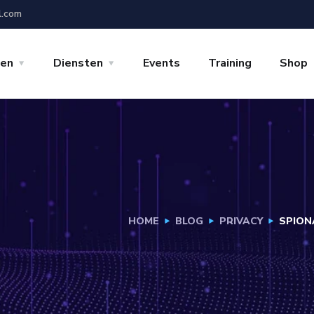
l.com
gen
Diensten
Events
Training
Shop
HOME
BLOG
PRIVACY
SPION