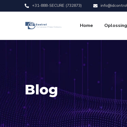
+31-888-SECURE (732873)
info@idcontro
Home
Oplossin
Blog