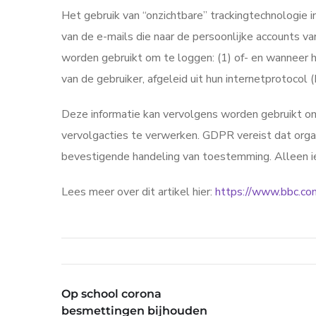
Het gebruik van “onzichtbare” trackingtechnologie 
van de e-mails die naar de persoonlijke accounts va
worden gebruikt om te loggen: (1) of- en wanneer he
van de gebruiker, afgeleid uit hun internetprotocol
Deze informatie kan vervolgens worden gebruikt om
vervolgacties te verwerken. GDPR vereist dat organ
bevestigende handeling van toestemming. Alleen iet
Lees meer over dit artikel hier:
https://www.bbc.c
Op school corona
besmettingen bijhouden