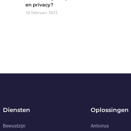
en privacy?
15 februari 2021
Diensten
Oplossingen
Bewustzijn
Antivirus