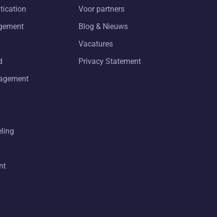
tication
Voor partners
gement
Blog & Nieuws
Vacatures
d
Privacy Statement
nagement
eling
nt