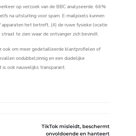
ijn verkeer op verzoek van de BBC analyseerde. 66%
lfs na uitsluiting voor spam. E-mailpixels kunnen
 apparaten het betreft, (4) de ruwe fysieke locatie
 straat te zien waar de ontvanger zich bevindt.
r ook om meer gedetailleerde klantprofielen of
vallen ondubbelzinnig en een duidelijke
 is ook nauwelijks transparant.
TikTok misleidt, beschermt
onvoldoende en hanteert