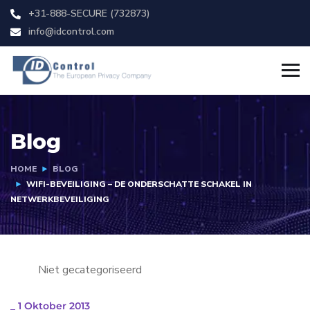
+31-888-SECURE (732873)
info@idcontrol.com
Blog
HOME
BLOG
WIFI-BEVEILIGING – DE ONDERSCHATTE SCHAKEL IN
NETWERKBEVEILIGING
Niet gecategoriseerd
_
1 Oktober 2013