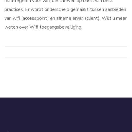
maatregelen voor wifi, beschreven op basis van best
practices. Er wordt onderscheid gemaakt tussen aanbieden
van wifi (accesspoint) en afname ervan (client). Wilt u meer
weten over Wifi toegangsbeveiliging.