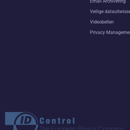
Email Archivering
Veilige datauitwiss
Videobellen
Privacy Manageme