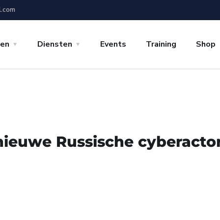
l.com
gen
Diensten
Events
Training
Shop
nieuwe Russische cyberacto