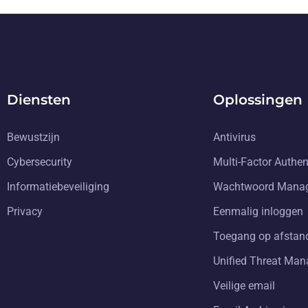
Diensten
Oplossingen
Bewustzijn
Antivirus
Cybersecurity
Multi-Factor Authen
Informatiebeveiliging
Wachtwoord Mana
Privacy
Eenmalig inloggen
Toegang op afstan
Unified Threat Ma
Veilige email