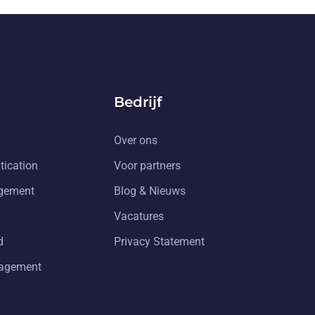
Bedrijf
Over ons
tication
Voor partners
gement
Blog & Nieuws
Vacatures
d
Privacy Statement
nagement