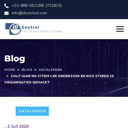
+31-888-SECURE (732873)
info@idcontrol.com
Blog
HOME
BLOG
DATALEKKEN
HALF JAAR NA CITRIX LEK ONDERZOEK EN NOG STEEDS 25
ORGANISATIES GEHACKT
DATALEKKEN
_
3 Juli 2020