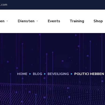
l.com
gen
Diensten
Events
Training
Shop
HOME
BLOG
BEVEILIGING
POLITICI HEBBE