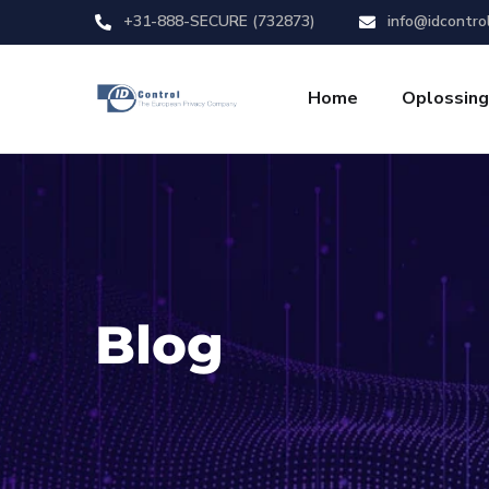
+31-888-SECURE (732873)
info@idcontro
Home
Oplossin
Blog