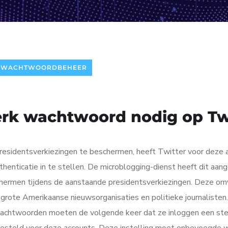
WACHTWOORDBEHEER
terk wachtwoord nodig op Tw
esidentsverkiezingen te beschermen, heeft Twitter voor deze 
enticatie in te stellen. De microblogging-dienst heeft dit aa
schermen tijdens de aanstaande presidentsverkiezingen. Deze o
i, grote Amerikaanse nieuwsorganisaties en politieke journaliste
chtwoorden moeten de volgende keer dat ze inloggen een ster