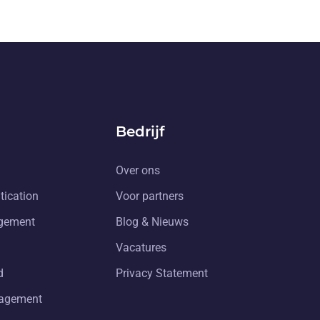
Bedrijf
Over ons
tication
Voor partners
gement
Blog & Nieuws
Vacatures
d
Privacy Statement
nagement