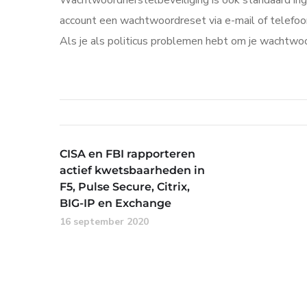
Wachtwoordherstelbeveiliging is ook standaard in
account een wachtwoordreset via e-mail of telefoo
Als je als politicus problemen hebt om je wachtwo
CISA en FBI rapporteren
actief kwetsbaarheden in
F5, Pulse Secure, Citrix,
BIG-IP en Exchange
16 september 2020