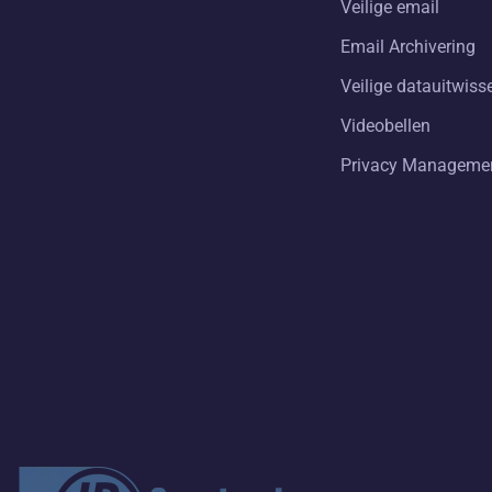
Veilige email
Email Archivering
Veilige datauitwiss
Videobellen
Privacy Manageme