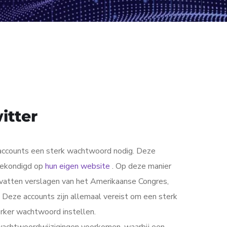
itter
accounts een sterk wachtwoord nodig. Deze
ngekondigd op
hun eigen website
. Op deze manier
mvatten verslagen van het Amerikaanse Congres,
n. Deze accounts zijn allemaal vereist om een sterk
ker wachtwoord instellen.