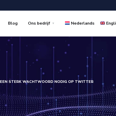
Blog
Ons bedrijf
Nederlands
Engl
N EEN STERK WACHTWOORD NODIG OP TWITTER