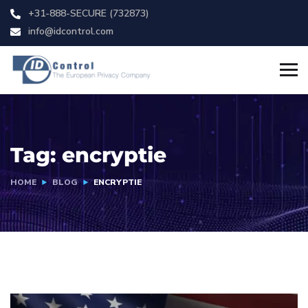
+31-888-SECURE (732873)
info@idcontrol.com
Tag:
encryptie
HOME
BLOG
ENCRYPTIE