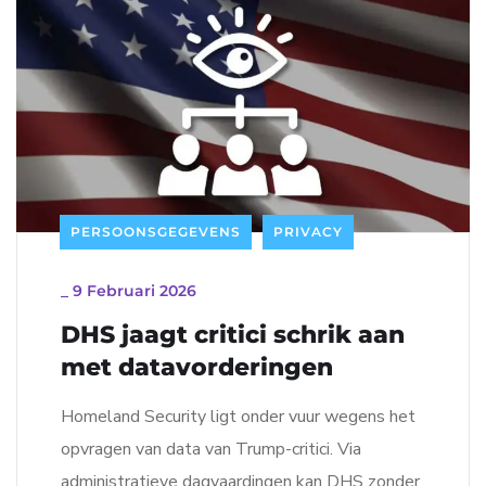
PERSOONSGEGEVENS
PRIVACY
_
9 Februari 2026
DHS jaagt critici schrik aan
met datavorderingen
Homeland Security ligt onder vuur wegens het
opvragen van data van Trump-critici. Via
administratieve dagvaardingen kan DHS zonder