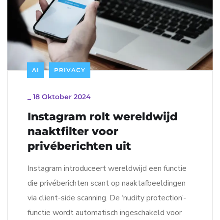
AI
PRIVACY
_
18 Oktober 2024
Instagram rolt wereldwijd
naaktfilter voor
privéberichten uit
Instagram introduceert wereldwijd een functie
die privéberichten scant op naaktafbeeldingen
via client-side scanning. De ‘nudity protection’-
functie wordt automatisch ingeschakeld voor