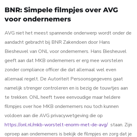
BNR: Simpele filmpjes over AVG
voor ondernemers
AVG niet het meest spannende onderwerp wordt onder de
aandacht gebracht bij BNR Zakendoen door Hans
Biesheuvel van ONL voor ondernemers. Hans Biesheuvel
geeft aan dat MKB ondernemers er erg mee worstelen
zonder compliance officer die dat allemaal wel even
allemaal regelt. De Autoriteit Persoonsgegevens gaat
namelijk strenger controleren en is bezig de touwtjes aan
te trekken. ONL heeft twee eenvoudige maar heldere
filmpjes over hoe MKB ondernemers nou toch kunnen
voldoen aan die AVG privacywetgeving die op
https://onl.nl/mkb-worstelt-enorm-met-de-avg/
staan. Zijn
oproep aan ondernemers is bekijk de filmpjes en zorg dat je