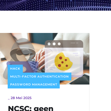
HACK
MULTI-FACTOR AUTHENTICATION
PASSWORD MANAGEMENT
_
28 Mei 2025
NCSC: geen