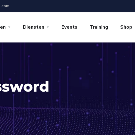
l.com
gen
Diensten
Events
Training
Shop
ssword