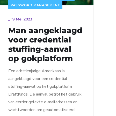
PASSWORD MANAGEMENT
_
19 Mei 2023
Man aangeklaagd
voor credential
stuffing-aanval
op gokplatform
Een achttienjarige Amerikaan is
aangeklaagd voor een credential
stuffing-aanval op het gokplatform
DraftKings. De aanval betrof het gebruik
van eerder gelekte e-mailadressen en
wachtwoorden om geautomatiseerd