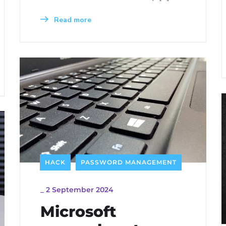
Read more
HACK
PASSWORD MANAGEMENT
_
2 September 2024
Microsoft