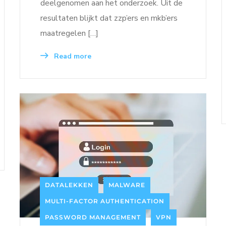
deelgenomen aan het onderzoek. Uit de
resultaten blijkt dat zzp’ers en mkb’ers
maatregelen […]
Read more
DATALEKKEN
MALWARE
MULTI-FACTOR AUTHENTICATION
PASSWORD MANAGEMENT
VPN