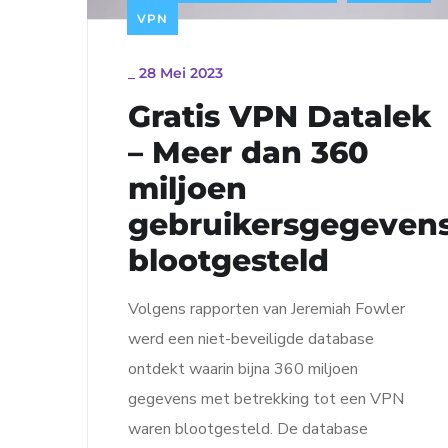
VPN
_
28 Mei 2023
Gratis VPN Datalek
– Meer dan 360
miljoen
gebruikersgegeven
blootgesteld
Volgens rapporten van Jeremiah Fowler
werd een niet-beveiligde database
ontdekt waarin bijna 360 miljoen
gegevens met betrekking tot een VPN
waren blootgesteld. De database