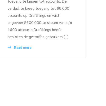
toegang te krijgen tot accounts. De
verdachte kreeg toegang tot 68.000
accounts op DraftKings en wist
ongeveer $600.000 te stelen van zo’n
1600 accounts.DraftKings heeft
besloten de getroffen gebruikers […]
Read more