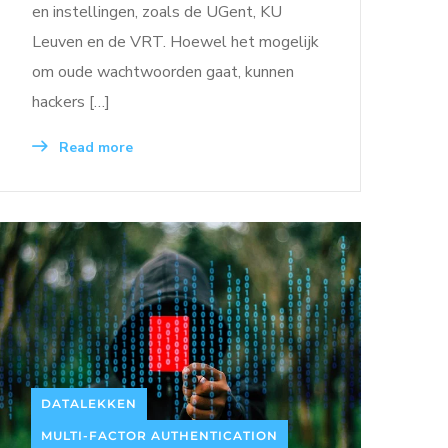
en instellingen, zoals de UGent, KU
Leuven en de VRT. Hoewel het mogelijk
om oude wachtwoorden gaat, kunnen
hackers […]
Read more
DATALEKKEN
MULTI-FACTOR AUTHENTICATION