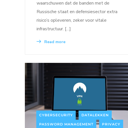
waarschuwen dat de banden met de
Russische staat en defensiesector extra
risico’s opleveren, zeker voor vitale
infrastructuur. […]
Read more
CYBERSECURITY
DATALEKKEN
PASSWORD MANAGEMENT
PRIVACY