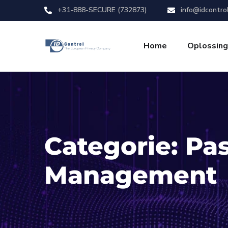
+31-888-SECURE (732873)
info@idcontro
Home
Oplossin
Categorie:
Pa
Management