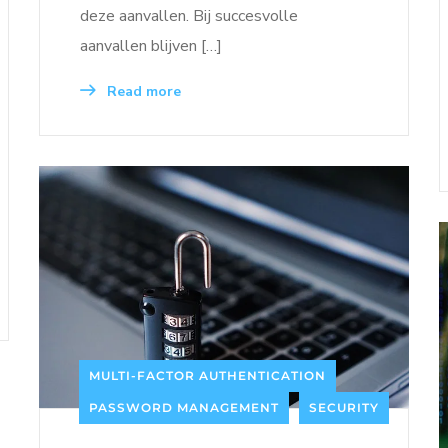
deze aanvallen. Bij succesvolle
aanvallen blijven […]
Read more
MULTI-FACTOR AUTHENTICATION
PASSWORD MANAGEMENT
SECURITY