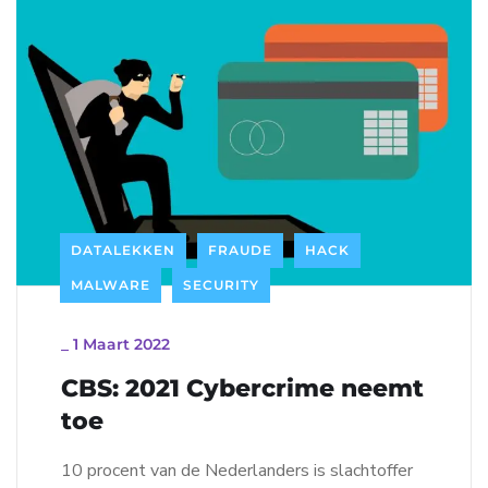
DATALEKKEN
FRAUDE
HACK
MALWARE
SECURITY
_
1 Maart 2022
CBS: 2021 Cybercrime neemt
toe
10 procent van de Nederlanders is slachtoffer