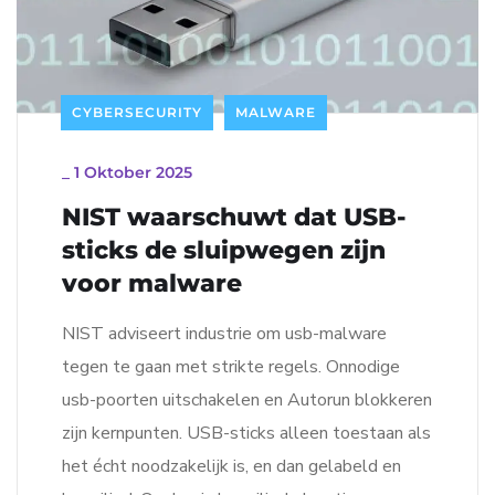
CYBERSECURITY
MALWARE
_
1 Oktober 2025
NIST waarschuwt dat USB-
sticks de sluipwegen zijn
voor malware
NIST adviseert industrie om usb-malware
tegen te gaan met strikte regels. Onnodige
usb-poorten uitschakelen en Autorun blokkeren
zijn kernpunten. USB-sticks alleen toestaan als
het écht noodzakelijk is, en dan gelabeld en