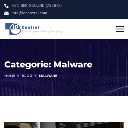
+31-888-SECURE (732873)
info@idcontrol.com
Categorie:
Malware
HOME
BLOG
MALWARE