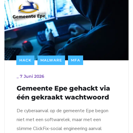
HACK
MALWARE
MFA
_
7 Juni 2026
Gemeente Epe gehackt via
één gekraakt wachtwoord
De cyberaanval op de gemeente Epe begon
niet met een softwarelek, maar met een
slimme ClickFix-social engineering aanval