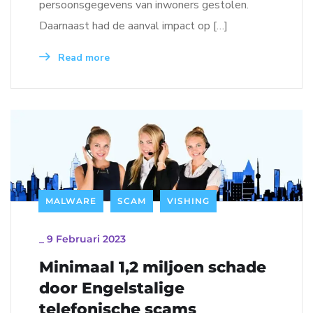
persoonsgegevens van inwoners gestolen.
Daarnaast had de aanval impact op […]
Read more
MALWARE
SCAM
VISHING
_
9 Februari 2023
Minimaal 1,2 miljoen schade
door Engelstalige
telefonische scams