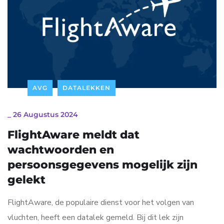
AVG
DATALEKKEN
_
26 Augustus 2024
FlightAware meldt dat
wachtwoorden en
persoonsgegevens mogelijk zijn
gelekt
FlightAware, de populaire dienst voor het volgen van
vluchten, heeft een datalek gemeld. Bij dit lek zijn