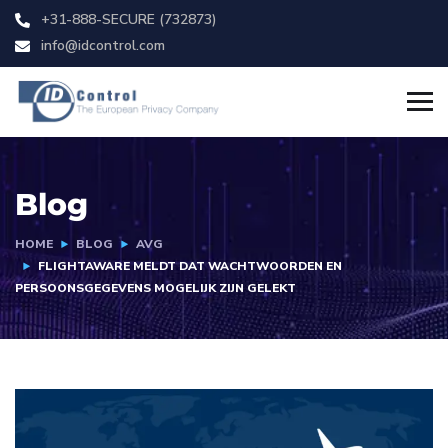
+31-888-SECURE (732873)
info@idcontrol.com
Blog
HOME
BLOG
AVG
FLIGHTAWARE MELDT DAT WACHTWOORDEN EN
PERSOONSGEGEVENS MOGELIJK ZIJN GELEKT