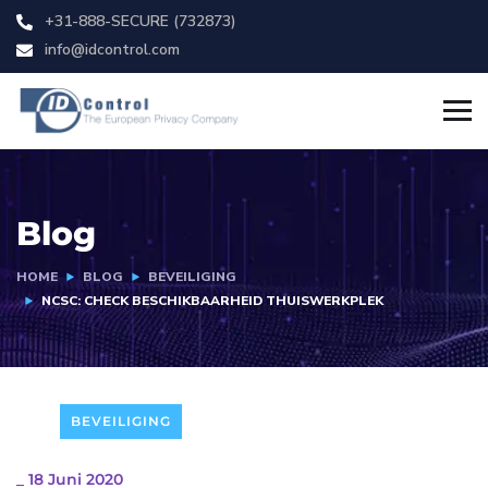
+31-888-SECURE (732873)
info@idcontrol.com
Blog
HOME
BLOG
BEVEILIGING
NCSC: CHECK BESCHIKBAARHEID THUISWERKPLEK
BEVEILIGING
_
18 Juni 2020