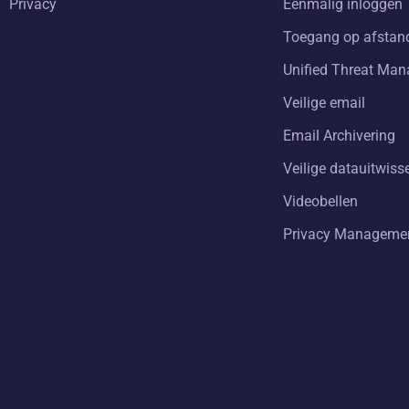
Privacy
Eenmalig inloggen
Toegang op afstan
Unified Threat Ma
Veilige email
Email Archivering
Veilige datauitwiss
Videobellen
Privacy Manageme