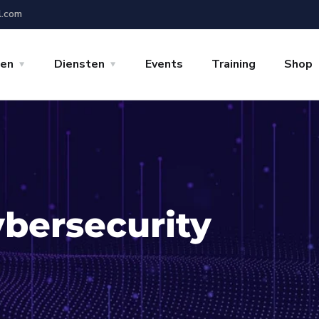
l.com
gen
Diensten
Events
Training
Shop
bersecurity