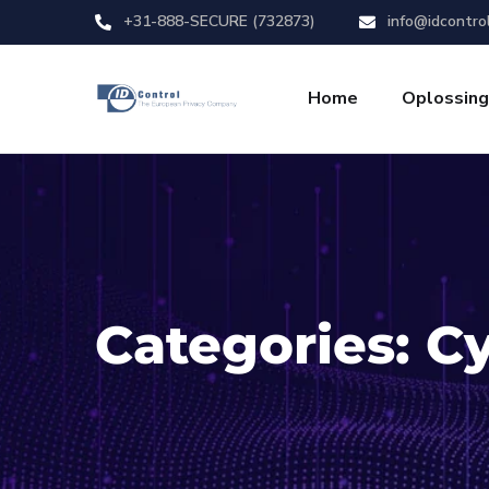
+31-888-SECURE (732873)
info@idcontro
Home
Oplossin
Categories:
Cy