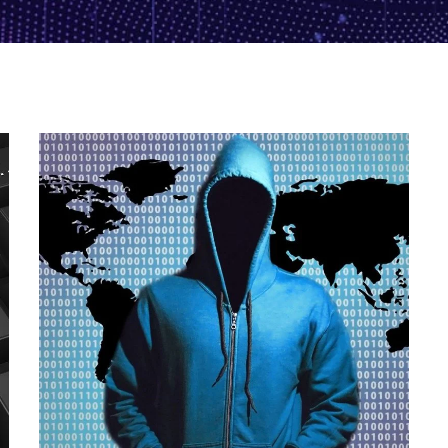
Penetratietesten