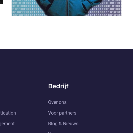
CYBERSECURITY
Bedrijf
Over ons
tication
Voor partners
gement
Blog & Nieuws