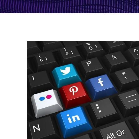
Social Engineering
BEWUSTZIJN
/
CYBERSECURITY