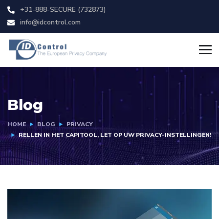
+31-888-SECURE (732873)
info@idcontrol.com
Blog
HOME
BLOG
PRIVACY
RELLEN IN HET CAPITOOL, LET OP UW PRIVACY-INSTELLINGEN!