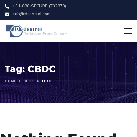
+31-888-SECURE (732873)
info@idcontrol.com
Tag:
CBDC
HOME
BLOG
CBDC