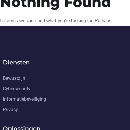
Nothing Found
It seems we can’t find what you’re looking for. Perhaps
searching can help.
Diensten
Bewustzijn
Cybersecurity
Informatiebeveiliging
Privacy
Oplossingen