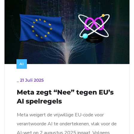
AI
_
21 Juli 2025
Meta zegt “Nee” tegen EU’s
AI spelregels
Meta weigert de vrijwillige EU-code voor
verantwoorde AI te ondertekenen, vlak voor de
AI-wet op 2 augustus 2025 ingaat. Volgens