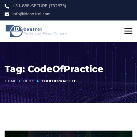
+31-888-SECURE (732873)
info@idcontrol.com
Tag:
CodeOfPractice
HOME
BLOG
CODEOFPRACTICE