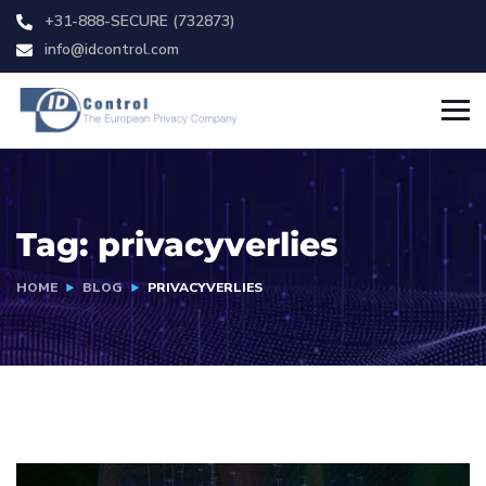
+31-888-SECURE (732873)
info@idcontrol.com
Tag:
privacyverlies
HOME
BLOG
PRIVACYVERLIES