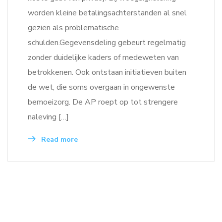
worden kleine betalingsachterstanden al snel
gezien als problematische
schulden.Gegevensdeling gebeurt regelmatig
zonder duidelijke kaders of medeweten van
betrokkenen. Ook ontstaan initiatieven buiten
de wet, die soms overgaan in ongewenste
bemoeizorg. De AP roept op tot strengere
naleving […]
Read more