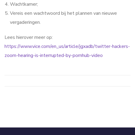
Wachtkamer;
Vereis een wachtwoord bij het plannen van nieuwe
vergaderingen.
Lees hierover meer op:
https://www.vice.com/en_us/article/jgxadb/twitter-hackers-
zoom-hearing-is-interrupted-by-pornhub-video