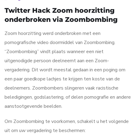
Twitter Hack Zoom hoorzitting
onderbroken via Zoombombing
Zoom hoorzitting werd onderbroken met een
pornografische video doormiddel van Zoombombing.
“Zoombombing” vindt plaats wanneer een niet
uitgenodigde persoon deelneemt aan een Zoom-
vergadering. Dit wordt meestal gedaan in een poging om
een paar goedkope lachjes te krijgen ten koste van de
deelnemers. Zoombombers slingeren vaak racistische
beledigingen, godslastering, of delen pornografie en andere
aanstootgevende beelden.
Om Zoombombing te voorkomen, schakelt u het volgende
uit om uw vergadering te beschermen: