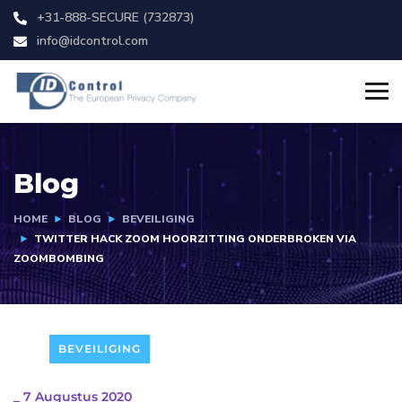
+31-888-SECURE (732873)
info@idcontrol.com
Blog
HOME
BLOG
BEVEILIGING
TWITTER HACK ZOOM HOORZITTING ONDERBROKEN VIA
ZOOMBOMBING
BEVEILIGING
_
7 Augustus 2020