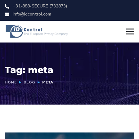
+31-888-SECURE (732873)
info@idcontrol.com
Tag:
meta
HOME
BLOG
META