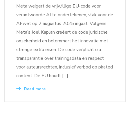
Meta weigert de vrijwillige EU-code voor
verantwoorde AI te ondertekenen, vlak voor de
AI-wet op 2 augustus 2025 ingaat. Volgens
Meta’s Joel Kaplan creëert de code juridische
onzekerheid en belemmert het innovatie met
strenge extra eisen. De code verplicht o.a.
transparantie over trainingsdata en respect
voor auteursrechten, inclusief verbod op pirated
content. De EU houdt […]
Read more