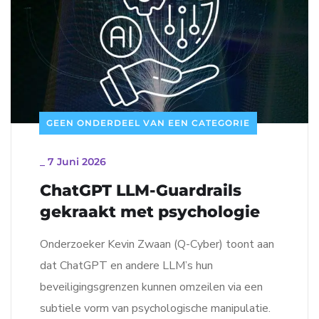
GEEN ONDERDEEL VAN EEN CATEGORIE
_
7 Juni 2026
ChatGPT LLM-Guardrails
gekraakt met psychologie
Onderzoeker Kevin Zwaan (Q-Cyber) toont aan
dat ChatGPT en andere LLM’s hun
beveiligingsgrenzen kunnen omzeilen via een
subtiele vorm van psychologische manipulatie.