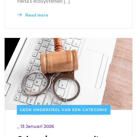
Meta’s ecosystemen […]
Read more
GEEN ONDERDEEL VAN EEN CATEGORIE
_
13 Januari 2026