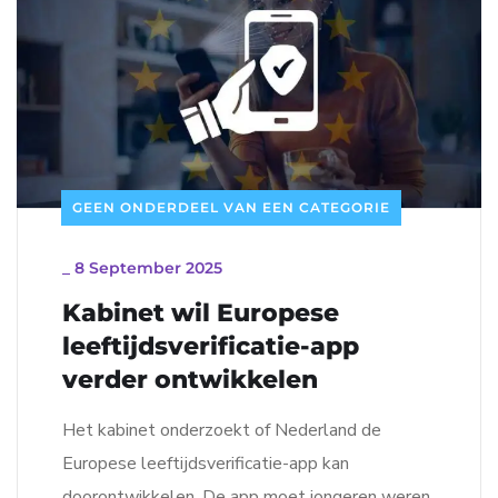
GEEN ONDERDEEL VAN EEN CATEGORIE
_
8 September 2025
Kabinet wil Europese
leeftijdsverificatie-app
verder ontwikkelen
Het kabinet onderzoekt of Nederland de
Europese leeftijdsverificatie-app kan
doorontwikkelen. De app moet jongeren weren