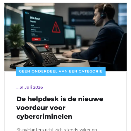
GEEN ONDERDEEL VAN EEN CATEGORIE
_
31 Juli 2026
De helpdesk is de nieuwe
voordeur voor
cybercriminelen
ShinyHunters richt zich steeds vaker op