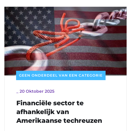
GEEN ONDERDEEL VAN EEN CATEGORIE
_
20 Oktober 2025
Financiële sector te
afhankelijk van
Amerikaanse techreuzen