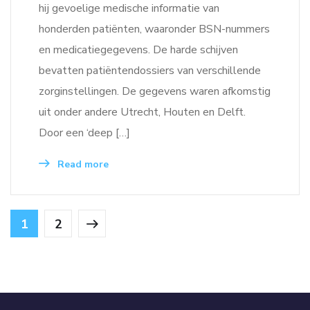
hij gevoelige medische informatie van
honderden patiënten, waaronder BSN-nummers
en medicatiegegevens. De harde schijven
bevatten patiëntendossiers van verschillende
zorginstellingen. De gegevens waren afkomstig
uit onder andere Utrecht, Houten en Delft.
Door een ‘deep […]
Read more
1
2