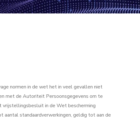
vage normen in de wet het in veel gevallen niet
den met de Autoriteit Persoonsgegevens om te
vrijstellingsbesluit in de Wet bescherming
oot aantal standaardverwerkingen, geldig tot aan de