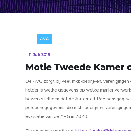
AVG
_
11 Juli 2019
Motie Tweede Kamer o
De AVG zorgt bij veel mkb-bedrijven, verenigingen 
helder is welke gegevens op welke manier verwerk
bewerkstelligen dat de Autoriteit Persoonsgegeven
persoonsgegevens, die mkb-bedrijven, verenigingen 
evaluatie van de AVG in 2020.