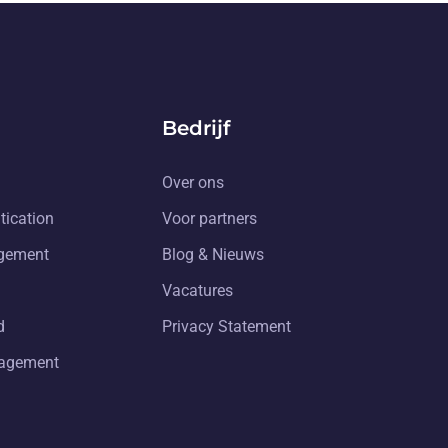
Bedrijf
Over ons
tication
Voor partners
gement
Blog & Nieuws
Vacatures
d
Privacy Statement
nagement