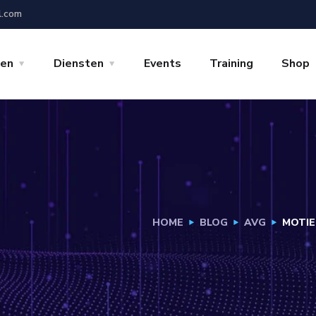
l.com
gen
Diensten
Events
Training
Shop
HOME
BLOG
AVG
MOTIE