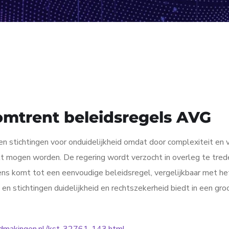
mtrent beleidsregels AVG
en stichtingen voor onduidelijkheid omdat door complexiteit en 
t mogen worden. De regering wordt verzocht in overleg te tre
s komt tot een eenvoudige beleidsregel, vergelijkbaar met het 
en stichtingen duidelijkheid en rechtszekerheid biedt in een gr