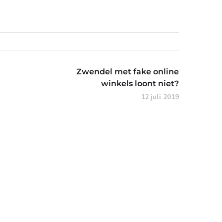
Zwendel met fake online
winkels loont niet?
12 juli 2019