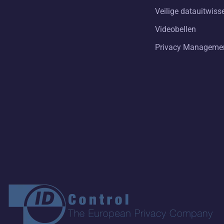
Veilige datauitwiss
Videobellen
Privacy Manageme