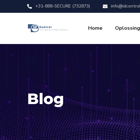
+31-888-SECURE (732873)
info@idcontro
Home
Oplossin
Blog