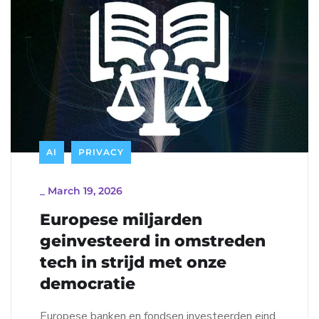
AI
PRIVACY
_
March 19, 2026
Europese miljarden
geinvesteerd in omstreden
tech in strijd met onze
democratie
Europese banken en fondsen investeerden eind