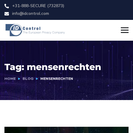
+31-888-SECURE (732873)
info@idcontrol.com
Tag:
mensenrechten
HOME
BLOG
MENSENRECHTEN