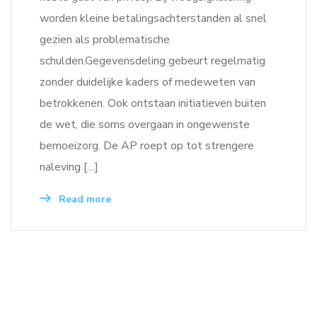
worden kleine betalingsachterstanden al snel
gezien als problematische
schulden.Gegevensdeling gebeurt regelmatig
zonder duidelijke kaders of medeweten van
betrokkenen. Ook ontstaan initiatieven buiten
de wet, die soms overgaan in ongewenste
bemoeizorg. De AP roept op tot strengere
naleving […]
Read more